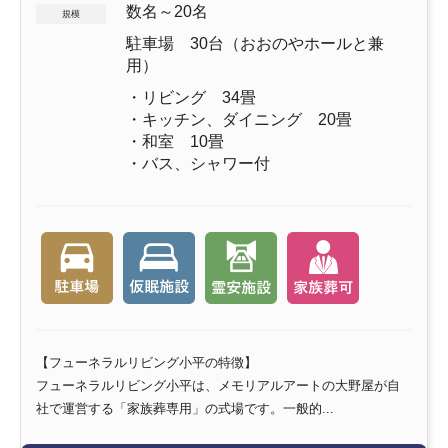
数名～20名
規模
駐車場 30台（おおのやホールと兼
用）
・リビング 34畳
・キッチン、ダイニング 20畳
・和室 10畳
・バス、シャワー付
【フューネラルリビング小平の特徴】
フューネラルリビング小平は、メモリアルアートの大野屋が自
社で運営する「家族葬専用」の式場です。一般的...