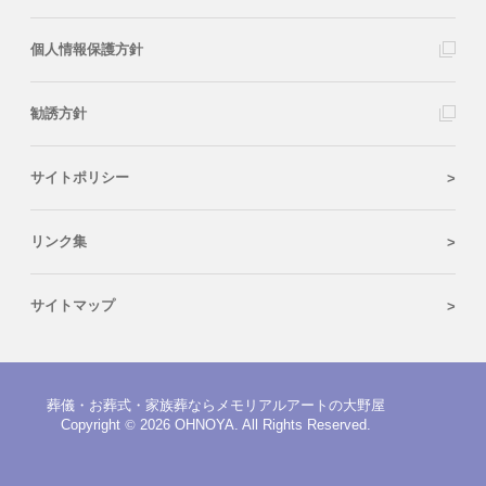
個人情報保護方針
勧誘方針
サイトポリシー
リンク集
サイトマップ
葬儀・お葬式・家族葬ならメモリアルアートの大野屋
Copyright
©
2026 OHNOYA. All Rights Reserved.