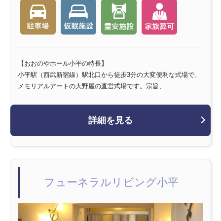
【おおのやホール小平の特長】
小平駅（西武新宿線）駅北口から徒歩3分の大変便利な式場で、
メモリアルアートの大野屋の直営式場です。宗旨、...
詳細を見る
フューネラルリビング小平