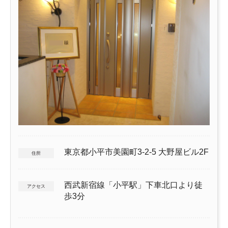
東京都小平市美園町3-2-5 大野屋ビル2F
住所
西武新宿線「小平駅」下車北口より徒
アクセス
歩3分