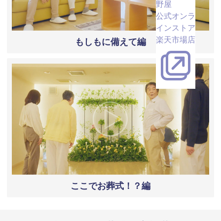
野屋
公式オンラ
インストア
楽天市場店
もしもに備えて編
ここでお葬式！？編