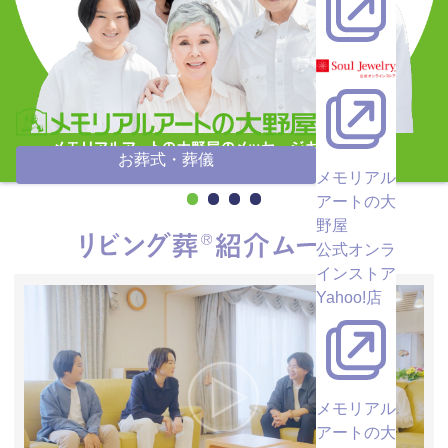
お葬式・葬儀
メモリアル
アートの大
野屋
公式オンラ
インストア
Yahoo!店
メモリアル
アートの大