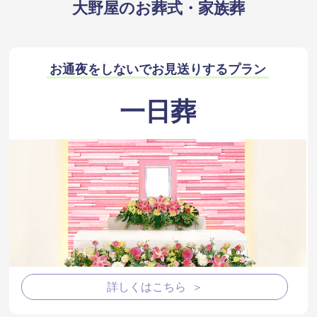
大野屋のお葬式・家族葬
お通夜をしないでお見送りするプラン
一日葬
詳しくはこちら ＞