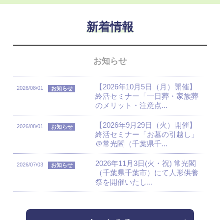
新着情報
お知らせ
【2026年10月5日（月）開催】
2026/08/01
お知らせ
終活セミナー「一日葬・家族葬
のメリット・注意点...
【2026年9月29日（火）開催】
2026/08/01
お知らせ
終活セミナー「お墓の引越し」
＠常光閣（千葉県千...
2026年11月3日(火・祝) 常光閣
2026/07/03
お知らせ
（千葉県千葉市）にて人形供養
祭を開催いたし...