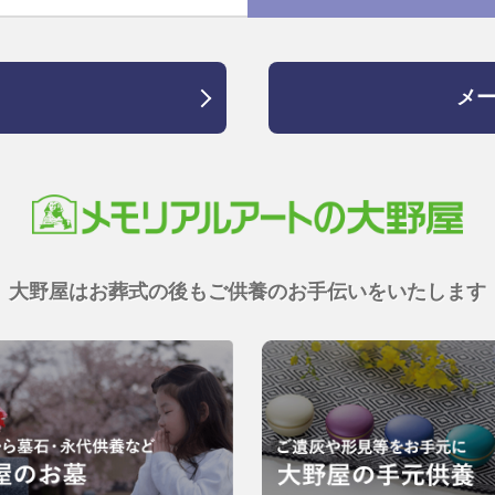
メ
大野屋はお葬式の後も
ご供養のお手伝いをいたします