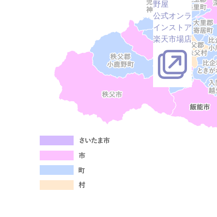
野屋
公式オンラ
インストア
楽天市場店