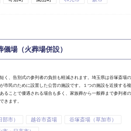
葬儀場（火葬場併設）
短く、告別式の参列者の負担も軽減されます。埼玉県は谷塚斎場
が市民のために設置した公営の施設です。１つの施設を近接する
あることで優遇される場合も多く、家族葬から一般葬まで参列者
できます。
日部市）
越谷市斎場
谷塚斎場（草加市）