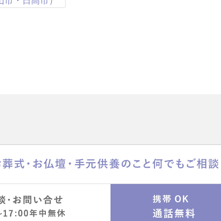
山市・日高市）