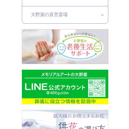
大野屋の直営斎場