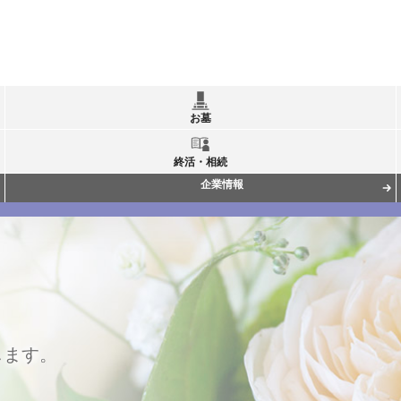
お墓
終活・相続
企業情報
します。