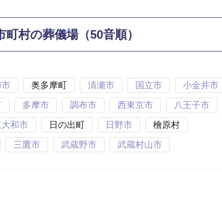
市町村の葬儀場（50音順）
梅市
奥多摩町
清瀬市
国立市
小金井市
市
多摩市
調布市
西東京市
八王子市
東大和市
日の出町
日野市
檜原村
三鷹市
武蔵野市
武蔵村山市