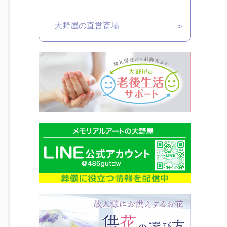
大野屋の直営斎場