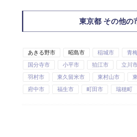
東京都 その他の
あきる野市
昭島市
稲城市
青
国分寺市
小平市
狛江市
立川
羽村市
東久留米市
東村山市
府中市
福生市
町田市
瑞穂町