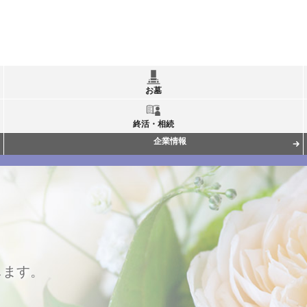
お墓
終活・相続
企業情報
します。