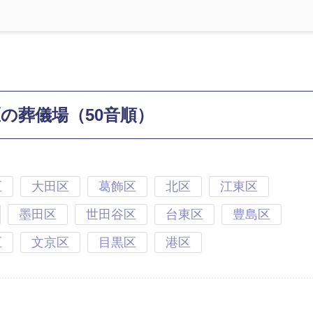
区の葬儀場（50音順）
区
大田区
葛飾区
北区
江東区
墨田区
世田谷区
台東区
豊島区
区
文京区
目黒区
港区