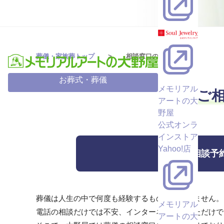
葬儀・家族葬トップ
相談窓口のご案内
お葬式・葬儀
メモリアル
ご
アートの大
野屋
公式オンラ
インストア
Yahoo!店
相談予
葬儀は人生の中で何度も経験するものではありません。
メモリアル
電話の相談だけでは不安、インターネットを見ただけで
アートの大