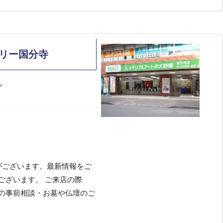
リー国分寺
ル
合がございます。最新情報をご
ございます。 ご来店の際
儀の事前相談・お墓や仏壇のご