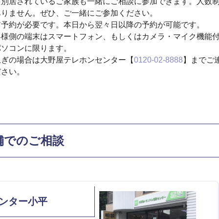
、別居されているご家族も一緒にご相談に参加できます。人数
ありません。ぜひ、ご一緒にご参加ください。
前予約が必要です。本日から翌々日以降の予約が可能です。
客様側の端末はスマートフォン、もしくはカメラ・マイク機能
パソコンに限ります。
急ぎの場合は大野屋テレホンセンター【
0120-02-8888
】までご
ださい。
舗でのご相談
ンター小平