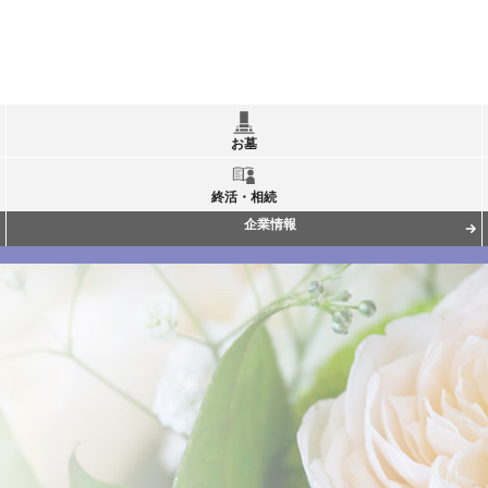
お墓
終活・相続
企業情報