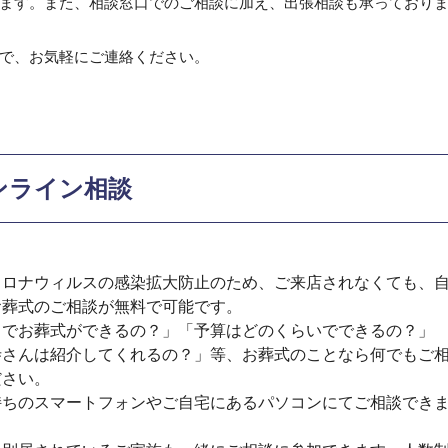
ます。また、相談窓口でのご相談に加え、出張相談も承っており
で、お気軽にご連絡ください。
ンライン相談
コロナウィルスの感染拡大防止のため、ご来店されなくても、
お葬式のご相談が無料で可能です。
こでお葬式ができるの？」「予算はどのくらいでできるの？」
寺さんは紹介してくれるの？」等、お葬式のことなら何でもご
ださい。
持ちのスマートフォンやご自宅にあるパソコンにてご相談でき