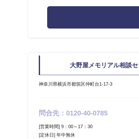
大野屋メモリアル相談セ
神奈川県横浜市都筑区仲町台1-17-3
問合先：0120-40-0785
[営業時間] 9：00～17：30
[定休日] 年中無休