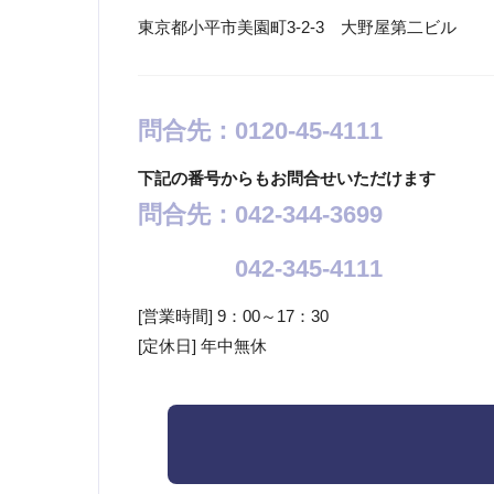
東京都小平市美園町3-2-3 大野屋第二ビル
問合先：0120-45-4111
下記の番号からもお問合せいただけます
問合先：042-344-3699
042-345-4111
[営業時間] 9：00～17：30
[定休日] 年中無休