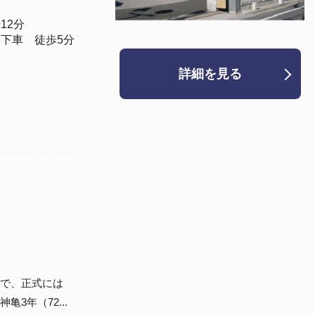
12分
下車 徒歩5分
詳細を見る
で、正式には
3年（72...