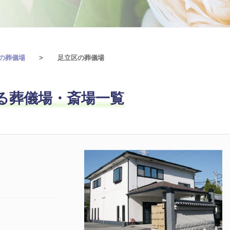
の葬儀場
足立区の葬儀場
る葬儀場・斎場一覧
館