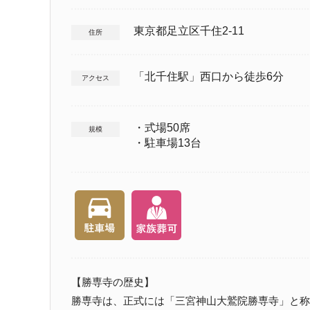
東京都足立区千住2-11
住所
「北千住駅」西口から徒歩6分
アクセス
・式場50席
規模
・駐車場13台
【勝専寺の歴史】
勝専寺は、正式には「三宮神山大鷲院勝専寺」と称