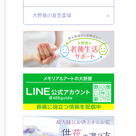
大野屋の直営斎場