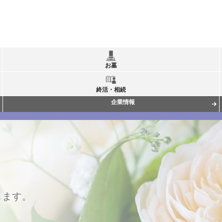
お墓
終活・相続
企業情報
します。