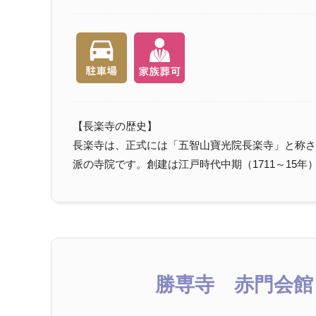
【長楽寺の歴史】
長楽寺は、正式には「五智山寶光院長楽寺」と称さ
派の寺院です。創建は江戸時代中期（1711～15年）と
勝専寺 赤門会館