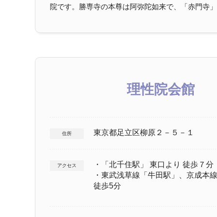
院です。勝専寺の本尊は阿弥陀如来で、「赤門寺」と
理性院会館
東京都足立区柳原２－５－１
住所
・「北千住駅」 東口より 徒歩７分
アクセス
・東武浅草線「牛田駅」、京成本
徒歩5分