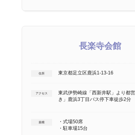
長楽寺会館
東京都足立区鹿浜1-13-16
住所
東武伊勢崎線「西新井駅」より都
アクセス
き」鹿浜3丁目バス停下車徒歩2分
・式場50席
規模
・駐車場15台