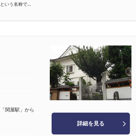
いう名称で...
線「関屋駅」から
詳細を見る