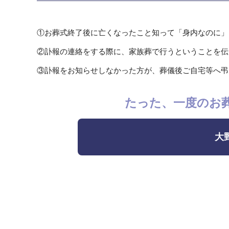
①お葬式終了後に亡くなったこと知って「身内なのに」
②訃報の連絡をする際に、家族葬で行うということを伝
③訃報をお知らせしなかった方が、葬儀後ご自宅等へ弔
たった、一度のお
大