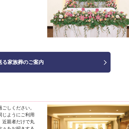
送る家族葬のご案内
過ごしください。
同じようにご利用
、近親者だけで丸
方々をお招きする