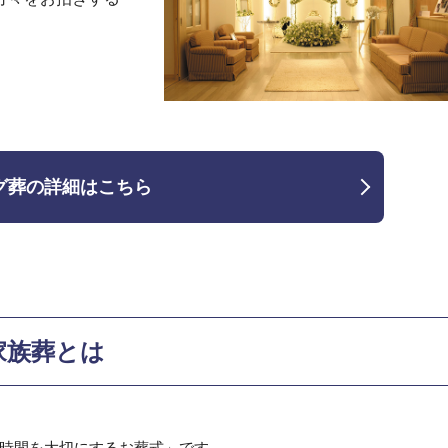
グ葬の詳細はこちら
家族葬とは
時間を大切にするお葬式」です。