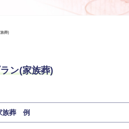
族葬)
ラン(家族葬)
家族葬 例