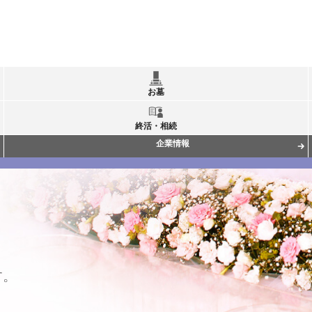
お墓
終活・相続
企業情報
す。