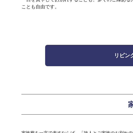
ことも自由です。
リビン
家族葬を一言で表すならば、「故人とご家族のお別れの