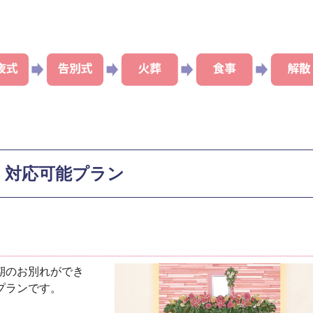
 対応可能プラン
期のお別れができ
プランです。