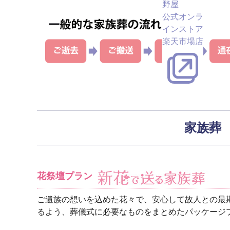
野屋
公式オンラ
インストア
楽天市場店
家族葬
花祭壇プラン
ご遺族の想いを込めた花々で、安心して故人との最
るよう、葬儀式に必要なものをまとめたパッケージ