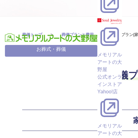
葬儀トップ
葬儀プランと費用
葬儀プラン(家
お葬式・葬儀
メモリアル
アートの大
野屋
葬儀プ
公式オンラ
インストア
Yahoo!店
メモリアル
アートの大