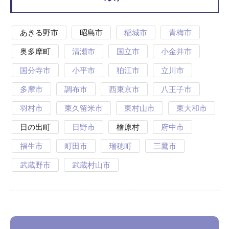
あきる野市
昭島市
稲城市
青梅市
奥多摩町
清瀬市
国立市
小金井市
国分寺市
小平市
狛江市
立川市
多摩市
調布市
西東京市
八王子市
羽村市
東久留米市
東村山市
東大和市
日の出町
日野市
檜原村
府中市
福生市
町田市
瑞穂町
三鷹市
武蔵野市
武蔵村山市