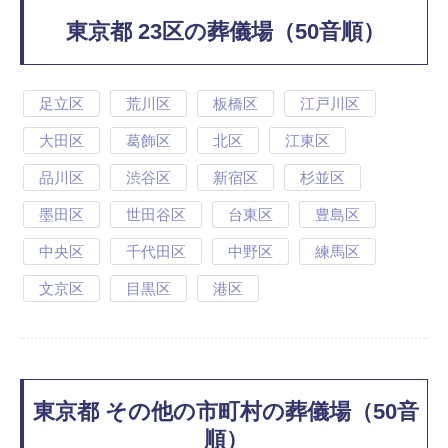
東京都 23区の葬儀場（50音順）
足立区
荒川区
板橋区
江戸川区
大田区
葛飾区
北区
江東区
品川区
渋谷区
新宿区
杉並区
墨田区
世田谷区
台東区
豊島区
中央区
千代田区
中野区
練馬区
文京区
目黒区
港区
東京都 その他の市町村の葬儀場（50音
順）