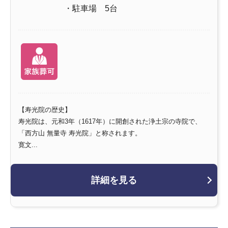
・駐車場 5台
【寿光院の歴史】
寿光院は、元和3年（1617年）に開創された浄土宗の寺院で、
「西方山 無量寺 寿光院」と称されます。
寛文...
詳細を見る