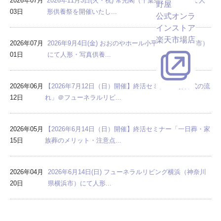
2026年07月
2026年11月3日(火・祝) 常光閣（千葉県千葉市）にて人
野屋
03日
形供養祭を開催いたし...
公式オンラ
インストア
楽天市場店
2026年07月
2026年9月4日(金) おおのやホール小平（東京都小平市）
01日
にて人形・写真供養...
2026年06月
【2026年7月12日（日）開催】終活セミナー「お葬式の流
12日
れ」＠フューネラルリビ...
2026年05月
【2026年6月14日（日）開催】終活セミナー「一日葬・家
15日
族葬のメリット・注意点...
2026年04月
2026年6月14日(日) フューネラルリビング横浜（神奈川
20日
県横浜市）にて人形...