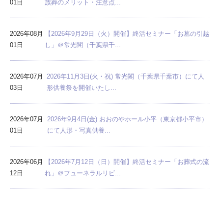
01日
族葬のメリット・注意点...
2026年08月
【2026年9月29日（火）開催】終活セミナー「お墓の引越
01日
し」＠常光閣（千葉県千...
2026年07月
2026年11月3日(火・祝) 常光閣（千葉県千葉市）にて人
03日
形供養祭を開催いたし...
2026年07月
2026年9月4日(金) おおのやホール小平（東京都小平市）
01日
にて人形・写真供養...
2026年06月
【2026年7月12日（日）開催】終活セミナー「お葬式の流
12日
れ」＠フューネラルリビ...