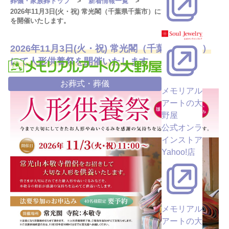
葬儀・家族葬トップ
新着情報一覧
2026年11月3日(火・祝) 常光閣（千葉県千葉市）にて人形供養祭
を開催いたします。
2026年11月3日(火・祝) 常光閣（千葉県千葉市）
にて人形供養祭を開催いたします。
お葬式・葬儀
メモリアル
アートの大
野屋
公式オンラ
インストア
Yahoo!店
メモリアル
アートの大