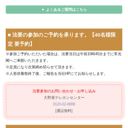
▼ よくあるご質問はこちら
■ 法要の参加のご予約を承ります。【40名様限
定 要予約】
※参加ご予約いただいた場合は、法要当日は午前10時45分までに常光
閣へご来館いただきます。
※定員になり次第締め切らせて頂きます。
※人形供養祭終了後、ご報告を当社HPにてお知らせします。
法要参加のお問い合わせ・お申し込み
大野屋テレホンセンター
0120-02-8888
[通話無料]