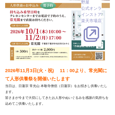
野屋
公式オンラ
インストア
楽天市場店
2026年11月3日(火・祝) 11：00より、常光閣に
て人形供養祭を開催いたします
当日は、日蓮宗 常光山 本敬寺僧侶（日蓮宗）をお招きし供養いたし
ます。
皆さまが今まで大切にしてきたお人形やぬいぐるみを感謝の気持ちを
込めてご供養いたします。