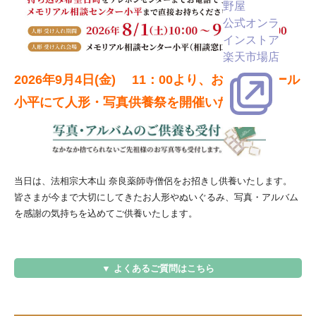
野屋
公式オンラ
インストア
楽天市場店
2026年9月4日(金) 11：00より、おおのやホール
小平にて人形・写真供養祭を開催いたします
当日は、法相宗大本山 奈良薬師寺僧侶をお招きし供養いたします。
皆さまが今まで大切にしてきたお人形やぬいぐるみ、写真・アルバム
を感謝の気持ちを込めてご供養いたします。
▼ よくあるご質問はこちら