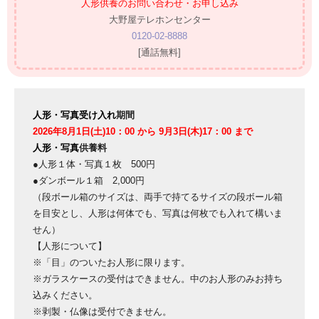
人形供養のお問い合わせ・お申し込み
大野屋テレホンセンター
0120-02-8888
[通話無料]
人形・写真受け入れ
期間
2026年8月1日(土)10：00 から 9月3日(木)17：00 まで
人形・写真
供養料
●人形１体・写真１枚 500円
●ダンボール１箱 2,000円
（段ボール箱のサイズは、両手で持てるサイズの段ボール箱
を目安とし、人形は何体でも、写真は何枚でも入れて構いま
せん）
【人形について】
※「目」のついたお人形に限ります。
※ガラスケースの受付はできません。中のお人形のみお持ち
込みください。
※剥製・仏像は受付できません。