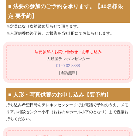
■ 法要の参加のご予約を承ります。【40名様限
定 要予約】
※定員になり次第締め切らせて頂きます。
※人形供養祭終了後、ご報告を当社HPにてお知らせします。
法要参加のお問い合わせ・お申し込み
大野屋テレホンセンター
0120-02-8888
[通話無料]
■ 人形・写真供養のお申し込み【要予約】
持ち込み希望日時をテレホンセンターまでお電話で予約のうえ、
メモ
リアル相談センター小平
（おおのやホール小平のとなり）
まで直接お
持ちください。