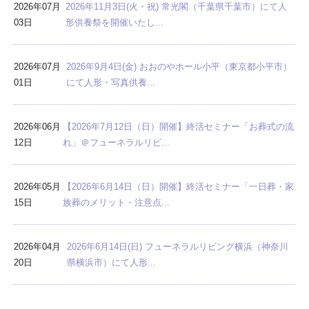
2026年07月
2026年11月3日(火・祝) 常光閣（千葉県千葉市）にて人
03日
形供養祭を開催いたし...
2026年07月
2026年9月4日(金) おおのやホール小平（東京都小平市）
01日
にて人形・写真供養...
2026年06月
【2026年7月12日（日）開催】終活セミナー「お葬式の流
12日
れ」＠フューネラルリビ...
2026年05月
【2026年6月14日（日）開催】終活セミナー「一日葬・家
15日
族葬のメリット・注意点...
2026年04月
2026年6月14日(日) フューネラルリビング横浜（神奈川
20日
県横浜市）にて人形...