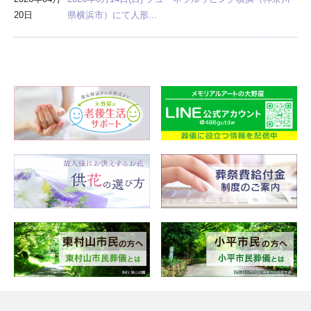
20日
県横浜市）にて人形...