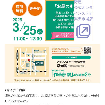
野屋
公式オンラ
インストア
楽天市場店
■セミナー内容
郷里のお墓から自宅近く、お掃除不要の室内のお墓にお引越しを検討
してみませんか？