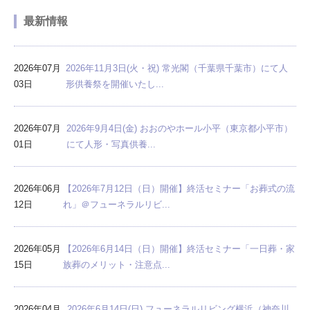
最新情報
2026年07月
2026年11月3日(火・祝) 常光閣（千葉県千葉市）にて人
03日
形供養祭を開催いたし...
2026年07月
2026年9月4日(金) おおのやホール小平（東京都小平市）
01日
にて人形・写真供養...
2026年06月
【2026年7月12日（日）開催】終活セミナー「お葬式の流
12日
れ」＠フューネラルリビ...
2026年05月
【2026年6月14日（日）開催】終活セミナー「一日葬・家
15日
族葬のメリット・注意点...
2026年04月
2026年6月14日(日) フューネラルリビング横浜（神奈川