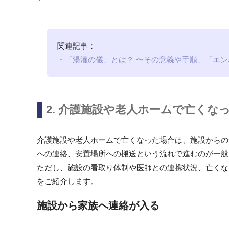
関連記事：
・「湯灌の儀」とは？ 〜その意義や手順、「エ
2. 介護施設や老人ホームで亡くな
介護施設や老人ホームで亡くなった場合は、施設からの
への連絡、安置場所への搬送という流れで進むのが一般
ただし、施設の看取り体制や医師との連携状況、亡くな
をご紹介します。
施設から家族へ連絡が入る