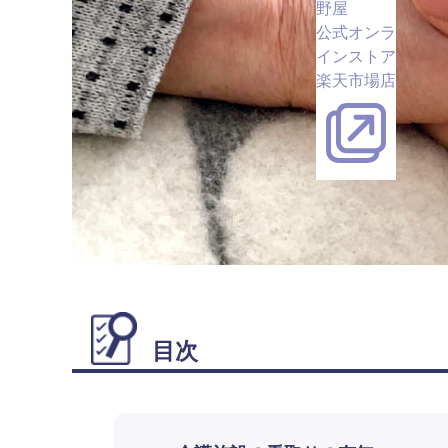
野屋
公式オンラ
インストア
楽天市場店
目次