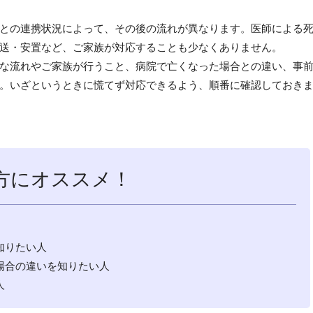
との連携状況によって、その後の流れが異なります。医師による
送・安置など、ご家族が対応することも少なくありません。
な流れやご家族が行うこと、病院で亡くなった場合との違い、事
。いざというときに慌てず対応できるよう、順番に確認しておき
方にオススメ！
知りたい人
場合の違いを知りたい人
人