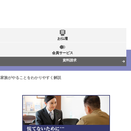
お仏壇
会員サービス
資料請求
に家族がやることをわかりやすく解説