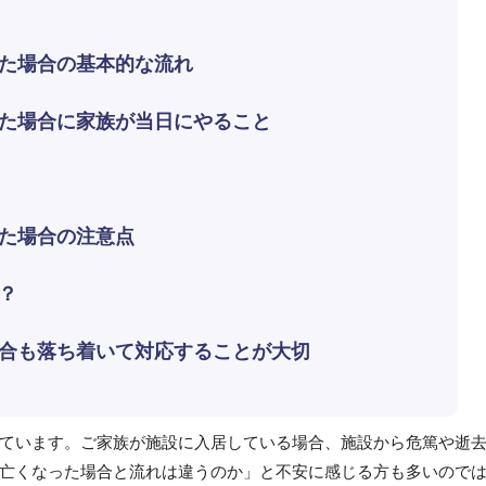
った場合の基本的な流れ
った場合に家族が当日にやること
った場合の注意点
？
場合も落ち着いて対応することが大切
ています。ご家族が施設に入居している場合、施設から危篤や逝
亡くなった場合と流れは違うのか」と不安に感じる方も多いので