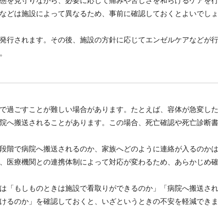
態を見守りながら、必要に応じて痛みや苦しさを和らげるケアを
などは施設によって異なるため、事前に確認しておくとよいでし
発行されます。その後、施設の方針に応じてエンゼルケアなどが
。
で過ごすことが難しい場合があります。たとえば、容体が急変し
院へ搬送されることがあります。この場合、死亡確認や死亡診断
段階で病院へ搬送されるのか、家族へどのように連絡が入るのか
、医療機関との連携体制によって対応が変わるため、あらかじめ
は「もしものときは施設で看取りができるのか」「病院へ搬送さ
けるのか」を確認しておくと、いざというときの不安を軽減でき