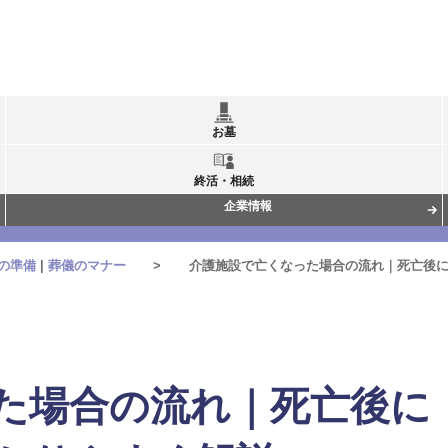
お墓
終活・相続
企業情報
の準備
|
葬儀のマナー
介護施設で亡くなった場合の流れ｜死亡後
た場合の流れ｜死亡後に