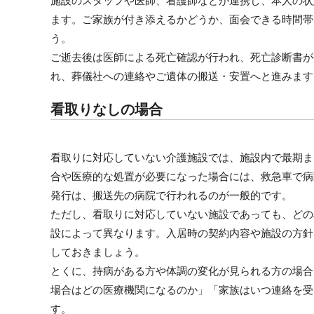
施設のスタッフや医師、看護師などが連携し、本人の状
ます。ご家族が付き添えるかどうか、面会できる時間帯
う。
ご逝去後は医師による死亡確認が行われ、死亡診断書が
れ、葬儀社への連絡やご遺体の搬送・安置へと進みます
看取りなしの場合
看取りに対応していない介護施設では、施設内で最期ま
合や医療的な処置が必要になった場合には、救急車で病
発行は、搬送先の病院で行われるのが一般的です。
ただし、看取りに対応していない施設であっても、どの
設によって異なります。入居時の契約内容や施設の方針
しておきましょう。
とくに、持病がある方や体調の変化が見られる方の場合
場合はどの医療機関になるのか」「家族はいつ連絡を受
す。