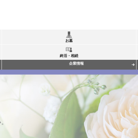
お墓
終活・相続
企業情報
い。