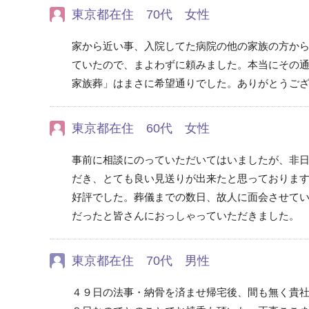
東京都在住 70代 女性
家から近い事、入院してた病院の他の家族の方か
ていたので、まよわずに頼みました。本当にその
家族葬」はまさに希望通りでした。ありがとうご
東京都在住 60代 女性
事前に相談にのっていただいてはいましたが、非
だき、とても良い見送りが出来たと思っておりま
好評でした。葬儀までの数日、故人に面会させて
だったと皆さんにおっしゃっていただきました。
東京都在住 70代 男性
４９日の法事・納骨を済ませ帰宅後、間も無く貴