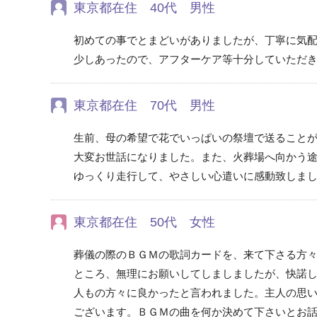
東京都在住 40代 男性
初めての事でとまどいがありましたが、丁寧に気
少しあったので、アフターケア等十分していただ
東京都在住 70代 男性
生前、母の希望で花でいっぱいの祭壇で送ること
大変お世話になりました。また、火葬場へ向かう
ゆっくり走行して、やさしい心遣いに感動致しま
東京都在住 50代 女性
葬儀の際のＢＧＭの歌詞カードを、来て下さる方
ところ、無理にお願いしてしましましたが、快諾
人もの方々に良かったと言われました。主人の思
ございます。ＢＧＭの曲を何か決めて下さいとお