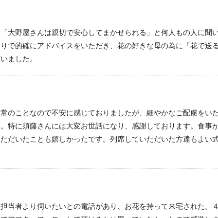
ら「大野屋さんは親切で安心してまかせられる」と何人もの人に聞
通りで的確にアドバイスをいただき、花の好きな母の為に「花で送
ざいました。
日常のことなので不安に感じておりましたが、細やかなご配慮をい
す。特に須藤さんには大変お世話になり、感謝しております。食事
いただいたことも嬉しかったです。列席していただいた方達もよい
社担当者より伺いたいとの電話があり、お花を持って来宅された。