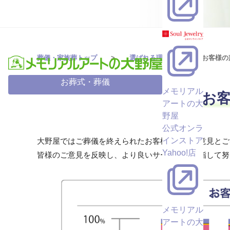
葬儀・家族葬トップ
選ばれる理由
お客様の
お葬式・葬儀
メモリアル
お
アートの大
野屋
公式オンラ
インストア
大野屋ではご葬儀を終えられたお客様から、ご意見とご
Yahoo!店
皆様のご意見を反映し、より良いサービスを目指して努
メモリアル
アートの大