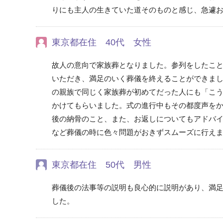
りにも主人の生きていた道そのものと感じ、急遽
東京都在住 40代 女性
故人の意向で家族葬となりました。参列をしたこ
いただき、満足のいく葬儀を終えることができま
の親族で同じく家族葬が初めてだった人にも「こ
かけてもらいました。式の進行中もその都度声を
後の納骨のこと、また、お返しについてもアドバ
など葬儀の時に色々問題がおきずスムーズに行え
東京都在住 50代 男性
葬儀後の法事等の説明も良心的に説明があり、満
した。