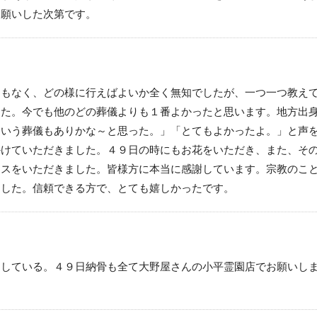
お願いした次第です。
ともなく、どの様に行えばよいか全く無知でしたが、一つ一つ教え
した。今でも他のどの葬儀よりも１番よかったと思います。地方出
ういう葬儀もありかな～と思った。」「とてもよかったよ。」と声
かけていただきました。４９日の時にもお花をいただき、また、そ
イスをいただきました。皆様方に本当に感謝しています。宗教のこ
ました。信頼できる方で、とても嬉しかったです。
足している。４９日納骨も全て大野屋さんの小平霊園店でお願いし