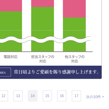
12
13
14
15
16
17
次の10件 >