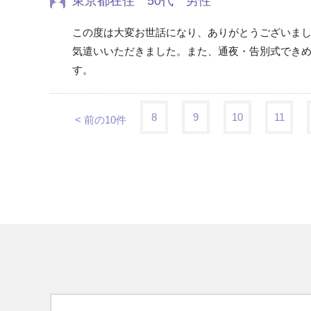
東京都在住 50代 男性
この度は大変お世話になり、ありがとうございま
気遣いいただきました。また、通夜・告別式でき
す。
8
9
10
11
< 前の10件