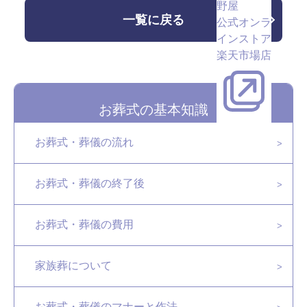
野屋
一覧に戻る
公式オンラ
インストア
楽天市場店
お葬式の基本知識
お葬式・葬儀の流れ
お葬式・葬儀の終了後
お葬式・葬儀の費用
家族葬について
お葬式・葬儀のマナーと作法