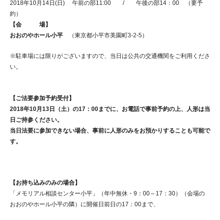
2018年10月14日(日) 午前の部11:00 / 午後の部14：00 （要予
約）
【会 場】
おおのやホール小平
（東京都小平市美園町3-2-5）
※駐車場には限りがございますので、当日は公共の交通機関をご利用くださ
い。
【ご法要参加予約受付】
2018年10月13日（土）の17：00までに、お電話で事前予約の上、人形は当
日ご持参ください。
当日法要に参加できない場合、事前に人形のみをお預かりすることも可能で
す。
【お持ち込みのみの場合】
「メモリアル相談センター小平」（年中無休・9：00～17：30）（会場の
おおのやホール小平の隣）に開催日前日の17：00まで、