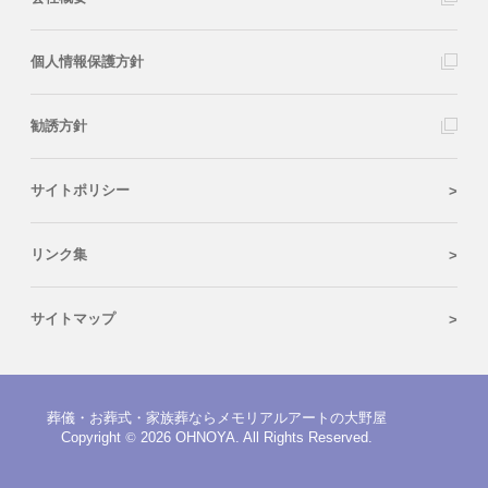
個人情報保護方針
勧誘方針
サイトポリシー
リンク集
サイトマップ
葬儀・お葬式・家族葬ならメモリアルアートの大野屋
Copyright
©
2026 OHNOYA. All Rights Reserved.