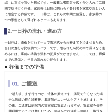
縮」に重点を置いた形式です。一般葬は弔問客を広く受け入れて二日
間で執り行う葬儀、家族葬は日数に関わらず参列者を家族や親しい人
に限定する葬儀です。一日葬は、これらの中間に位置し、家族葬の一
つの形態として選ばれるケースもあります。
2.一日葬の流れ・進め方
一日葬は、通夜を行わず一日で告別式から火葬までを済ませるため、
当日の進行が比較的コンパクトです。限られた時間の中で滞りなく進
めるには、事前の準備や流れの把握が欠かせません。ここでは、葬儀
までの準備と、当日の流れをご紹介します。
■ 葬儀までの準備
ご搬送
ご逝去後、まず行うのがご遺体の搬送です。病院で亡くなった場
合は医師の死亡診断後、看護師がエンゼルケア＊を施します。そ
の後、ご遺体は病院内の霊安室に安置されますが、安置室を長時
間利用することは難しいため、速やかに葬儀社へ連絡し、搬送を