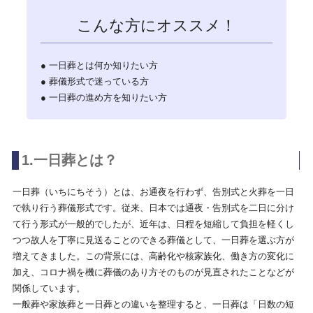
こんな方にオススメ！
● 一日葬とは何か知りたい方
● 葬儀形式で迷っている方
● 一日葬の進め方を知りたい方
1.一日葬とは？
一日葬（いちにちそう）とは、お通夜を行わず、告別式と火葬を一日
で執り行う葬儀形式です。従来、日本では通夜・告別式を二日に分け
て行う形式が一般的でしたが、近年は、日程を短縮して負担を軽くし
つつ故人を丁寧に見送ることのできる葬儀として、一日葬を選ぶ方が
増えてきました。この背景には、高齢化や核家族化、働き方の変化に
加え、コロナ禍を機に葬儀のあり方そのものが見直されたことなどが
関係しています。
一般葬や家族葬と一日葬との違いを整理すると、一日葬は「日数の短