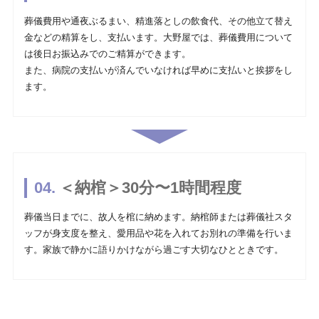
葬儀費用や通夜ぶるまい、精進落としの飲食代、その他立て替え
金などの精算をし、支払います。大野屋では、葬儀費用について
は後日お振込みでのご精算ができます。
また、病院の支払いが済んでいなければ早めに支払いと挨拶をし
ます。
＜納棺＞30分〜1時間程度
葬儀当日までに、故人を棺に納めます。納棺師または葬儀社スタ
ッフが身支度を整え、愛用品や花を入れてお別れの準備を行いま
す。家族で静かに語りかけながら過ごす大切なひとときです。