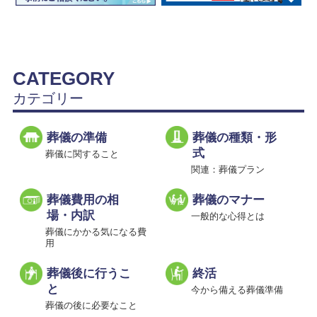
CATEGORY
カテゴリー
葬儀の準備
葬儀の種類・形
式
葬儀に関すること
関連：葬儀プラン
葬儀費用の相
葬儀のマナー
場・内訳
一般的な心得とは
葬儀にかかる気になる費
用
葬儀後に行うこ
終活
と
今から備える葬儀準備
葬儀の後に必要なこと