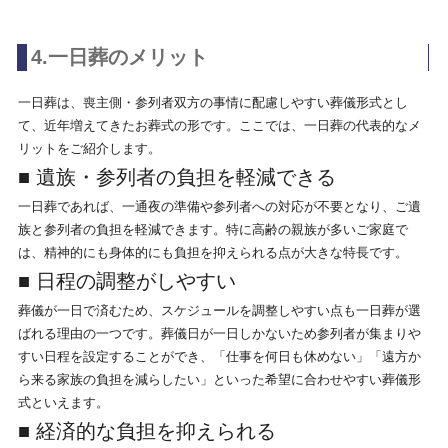
4.一日葬のメリット
一日葬は、喪主側・参列者双方の事情に配慮しやすい葬儀形式とし
て、近年増えてきたお葬式の形です。ここでは、一日葬の代表的なメ
リットをご紹介します。
■ 遺族・参列者の負担を軽減できる
一日葬であれば、一通夜の準備や参列者への対応が不要となり、ご遺
族と参列者の負担を軽減できます。特に高齢の親族が多いご家庭で
は、精神的にも身体的にも負担を抑えられる点が大きな特長です。
■ 日程の調整がしやすい
葬儀が一日で済むため、スケジュールを調整しやすい点も一日葬が選
ばれる理由の一つです。葬儀日が一日しかないため参列者が集まりや
すい日程を設定することができ、「仕事を何日も休めない」「遠方か
ら来る家族の負担を減らしたい」といった希望に合わせやすい葬儀形
式といえます。
■ 経済的な負担を抑えられる