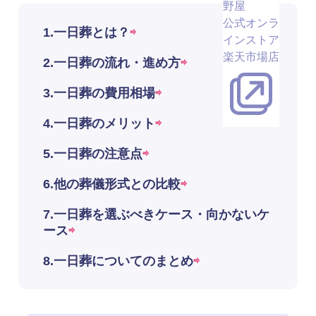
野屋
公式オンラ
1.一日葬とは？
インストア
楽天市場店
2.一日葬の流れ・進め方
3.一日葬の費用相場
4.一日葬のメリット
5.一日葬の注意点
6.他の葬儀形式との比較
7.一日葬を選ぶべきケース・向かないケ
ース
8.一日葬についてのまとめ