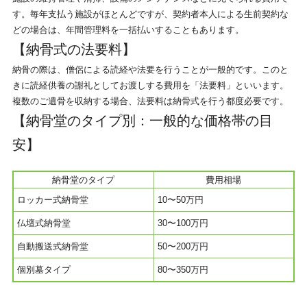
す。毎年支払う施設がほとんどですが、契約者本人による生前契約な
どの場合は、年間管理料を一括払いすることもあります。
【納骨式の法要料】
納骨の際は、僧侶による読経や法要を行うことが一般的です。このと
きに読経供養の謝礼としてお渡しする費用を「法要料」といいます。
複数のご遺骨を収納する場合、法要料は納骨式を行う都度必要です。
【納骨堂のタイプ別：一般的な価格帯の目
安】
納骨堂のタイプ
費用相場
ロッカー式納骨堂
10〜50万円
仏壇式納骨堂
30〜100万円
自動搬送式納骨堂
50〜200万円
個別墓タイプ
80〜350万円