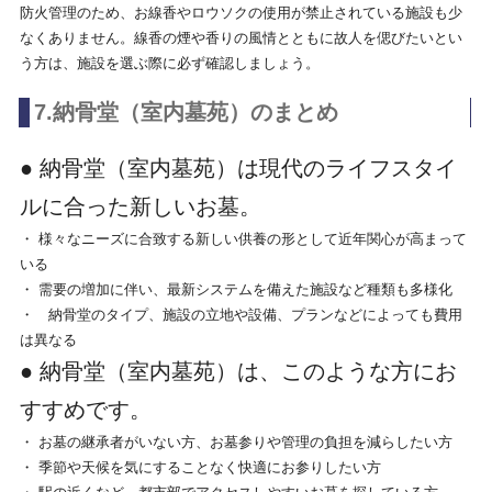
防火管理のため、お線香やロウソクの使用が禁止されている施設も少
なくありません。線香の煙や香りの風情とともに故人を偲びたいとい
う方は、施設を選ぶ際に必ず確認しましょう。
7.納骨堂（室内墓苑）のまとめ
● 納骨堂（室内墓苑）は現代のライフスタイ
ルに合った新しいお墓。
・ 様々なニーズに合致する新しい供養の形として近年関心が高まって
いる
・ 需要の増加に伴い、最新システムを備えた施設など種類も多様化
・ 納骨堂のタイプ、施設の立地や設備、プランなどによっても費用
は異なる
● 納骨堂（室内墓苑）は、このような方にお
すすめです。
・ お墓の継承者がいない方、お墓参りや管理の負担を減らしたい方
・ 季節や天候を気にすることなく快適にお参りしたい方