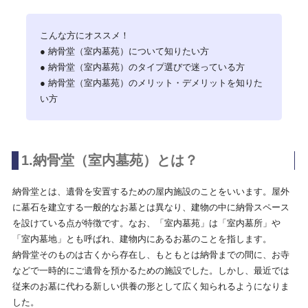
こんな方にオススメ！
● 納骨堂（室内墓苑）について知りたい方
● 納骨堂（室内墓苑）のタイプ選びで迷っている方
● 納骨堂（室内墓苑）のメリット・デメリットを知りた
い方
1.納骨堂（室内墓苑）とは？
納骨堂とは、遺骨を安置するための屋内施設のことをいいます。屋外
に墓石を建立する一般的なお墓とは異なり、建物の中に納骨スペース
を設けている点が特徴です。なお、「室内墓苑」は「室内墓所」や
「室内墓地」とも呼ばれ、建物内にあるお墓のことを指します。
納骨堂そのものは古くから存在し、もともとは納骨までの間に、お寺
などで一時的にご遺骨を預かるための施設でした。しかし、最近では
従来のお墓に代わる新しい供養の形として広く知られるようになりま
した。