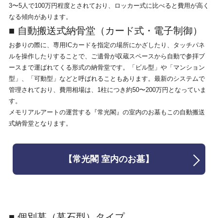
3〜5人で100万円程度とされており、ロッカー式に比べると費用が高く
なる傾向があります。
■ 自動搬送式納骨堂（カード式・電子制御）
お参りの際に、専用ICカードを指定の場所にかざしたり、タッチパネ
ルを操作したりすることで、ご遺骨が収蔵スペースから自動で参拝ブ
ースまで運ばれてくる形式の納骨堂です。「ビル型」や「マンション
型」、「可動型」などと呼ばれることもあります。最新のシステムで
管理されており、費用相場は、1柱につき約50〜200万円となっていま
す。
メモリアルアートの運営する『常光閣』の室内のお墓もこの自動搬送
式納骨堂となります。
【常光閣 室内のお墓】
■ 個別墓（墓石型）タイプ