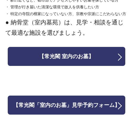
・ 駅の近くなど、都市部でアクセスしやすいお墓を探している方
・ 管理が行き届いた清潔な環境で故人を供養したい方
・ 特定の寺院の檀家になっていない方、宗教や宗派にこだわらない方
● 納骨堂（室内墓苑）は、見学・相談を通じ
て最適な施設を選びましょう。
【常光閣 室内のお墓】
【常光閣「室内のお墓」見学予約フォーム】