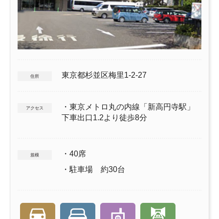
東京都杉並区梅里1-2-27
住所
・東京メトロ丸の内線「新高円寺駅」
アクセス
下車出口1.2より徒歩8分
・40席
規模
・駐車場 約30台