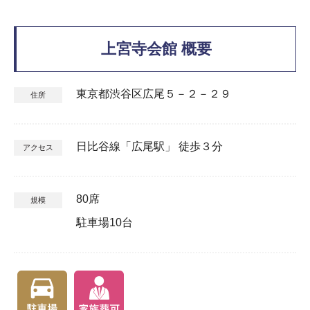
上宮寺会館 概要
東京都渋谷区広尾５－２－２９
住所
日比谷線「広尾駅」 徒歩３分
アクセス
80席
規模
駐車場10台