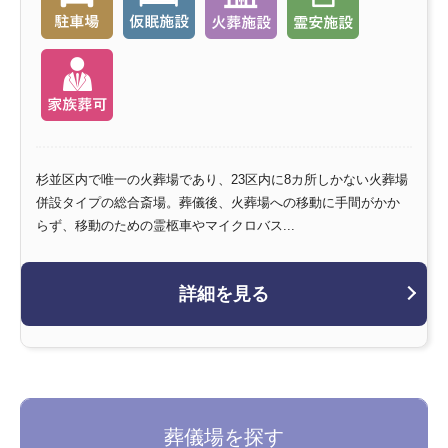
杉並区内で唯一の火葬場であり、23区内に8カ所しかない火葬場
併設タイプの総合斎場。葬儀後、火葬場への移動に手間がかか
らず、移動のための霊柩車やマイクロバス...
詳細を見る
葬儀場を探す