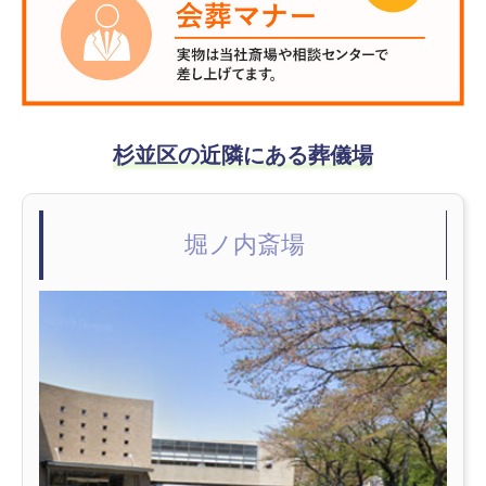
杉並区の近隣にある葬儀場
堀ノ内斎場