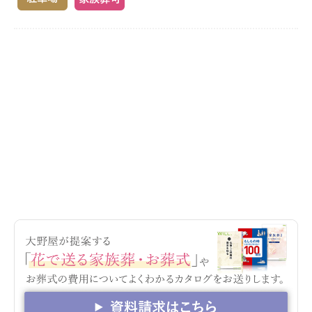
上宮寺会館 地図（Google Map）