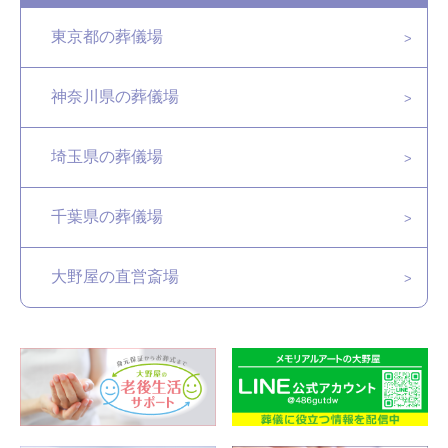
東京都の葬儀場
神奈川県の葬儀場
埼玉県の葬儀場
千葉県の葬儀場
大野屋の直営斎場