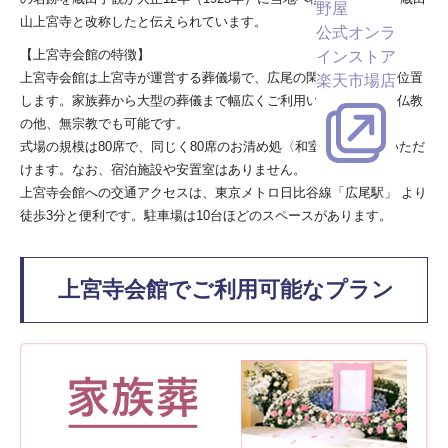
野屋
山上宮寺と改称したと伝えられています。
公式オンラ
【上宮寺会館の特徴】
インストア
上宮寺会館は上宮寺が運営する葬儀場で、広尾の閑静な住宅街に位置
楽天市場店
します。家族葬から大型の葬儀まで幅広くご利用いただけます。仏教
の他、無宗教でも可能です。
式場の規模は80席で、同じく80席のお清め処〈和室）もご利用いただ
けます。なお、宿泊施設や安置室はありません。
上宮寺会館への交通アクセスは、東京メトロ日比谷線「広尾駅」 より
徒歩3分と便利です。駐車場は10台ほどのスペースがあります。
上宮寺会館でご利用可能なプラン