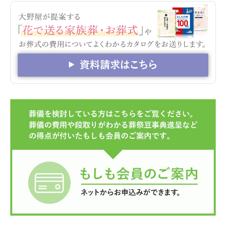
東礼小平サポートセンター 地図
（Google Map）