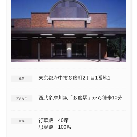
東京都府中市多磨町2丁目1番地1
住所
西武多摩川線「多磨駅」から徒歩10分
アクセス
行華殿 40席
規模
思親殿 100席