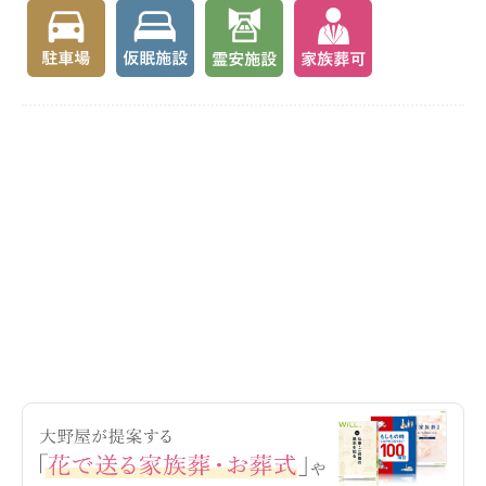
勧行寺楠町会館 地図（Google Map）